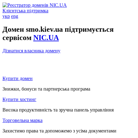
Клієнтська підтримка
укр
eng
Домен smo.kiev.ua підтримується
сервісом
NIC.UA
Дізнатися власника домену
Купити домен
Знижки, бонуси та партнерська програма
Купити хостинг
Висока продуктивність та зручна панель управління
Торговельна марка
Захистимо права та допоможемо з усіма документами