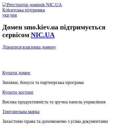
Клієнтська підтримка
укр
eng
Домен smo.kiev.ua підтримується
сервісом
NIC.UA
Дізнатися власника домену
Купити домен
Знижки, бонуси та партнерська програма
Купити хостинг
Висока продуктивність та зручна панель управління
Торговельна марка
Захистимо права та допоможемо з усіма документами